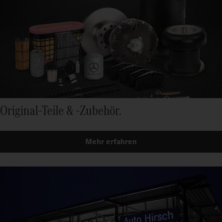
Original-Teile & -Zubehör.
Mehr erfahren