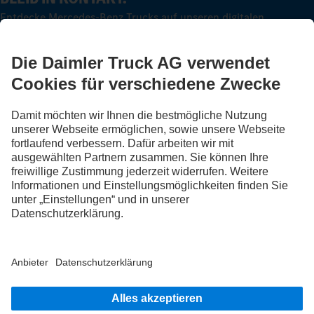
Entdecke Mercedes-Benz Trucks auf unseren digitalen
Kanälen.
FOLLOW THE ROADSTARS.
Tausche jetzt Erfahrungen mit anderen Truckerinnen und
Truckern aus.
Steig ein