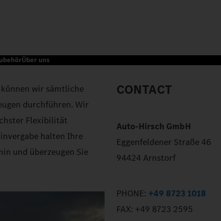
Zubehör
Über uns
CONTACT
 können wir sämtliche
eugen durchführen. Wir
hster Flexibilität
Auto-Hirsch GmbH
minvergabe halten Ihre
Eggenfeldener Straße 46
rmin und überzeugen Sie
94424 Arnstorf
PHONE:
+49 8723 1018
FAX:
+49 8723 2595