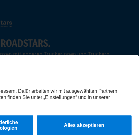
 ROADSTARS.
ungen mit anderen Truckerinnen und Truckern