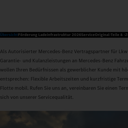
Übersicht
Förderung Ladeinfrastruktur 2026
Service
Original-Teile & -
Als Autorisierter Mercedes-Benz Vertragspartner für Lkw
Garantie- und Kulanzleistungen an Mercedes-Benz Fahrz
wollen Ihren Bedürfnissen als gewerblicher Kunde mit höc
entsprechen: Flexible Arbeitszeiten und kurzfristige Ter
Flotte mobil. Rufen Sie uns an, vereinbaren Sie einen Te
sich von unserer Servicequalität.