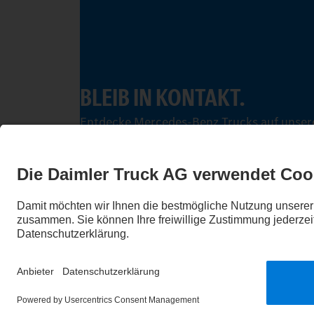
BLEIB IN KONTAKT.
Entdecke Mercedes-Benz Trucks auf unsere
Impressum
Datenschutz
Rechtliche Hinweise