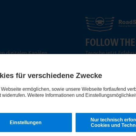
FOLLOW THE
n digitalen Kanälen.
Tausche jetzt Erfahr
aus.
Steig ein